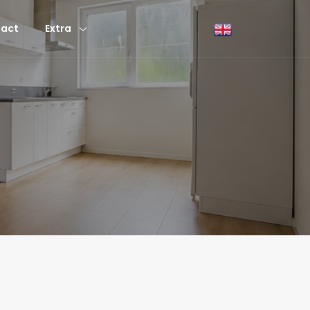
act
Extra