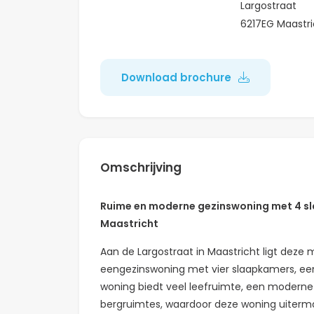
Largostraat
6217EG Maastri
Download brochure
Omschrijving
Ruime en moderne gezinswoning met 4 sl
Maastricht
Aan de Largostraat in Maastricht ligt dez
eengezinswoning met vier slaapkamers, ee
woning biedt veel leefruimte, een modern
bergruimtes, waardoor deze woning uiterma