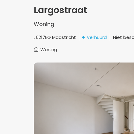
Largostraat
Woning
Verhuurd
Niet besc
, 6217EG Maastricht
Woning