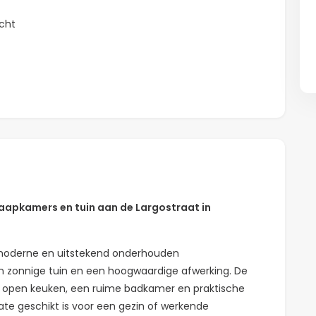
cht
aapkamers en tuin aan de Largostraat in
e moderne en uitstekend onderhouden
n zonnige tuin en een hoogwaardige afwerking. De
e open keuken, een ruime badkamer en praktische
te geschikt is voor een gezin of werkende