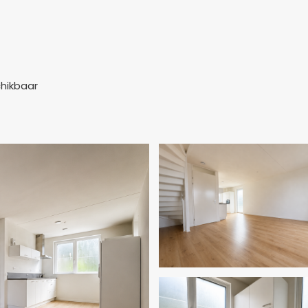
hikbaar