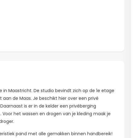
e in Maastricht. De studio bevindt zich op de 1e etage
aan de Maas. Je beschikt hier over een privé
 Daarnaast is er in de kelder een privéberging
e. Voor het wassen en drogen van je kleding maak je
roger.
eristiek pand met alle gemakken binnen handbereik!