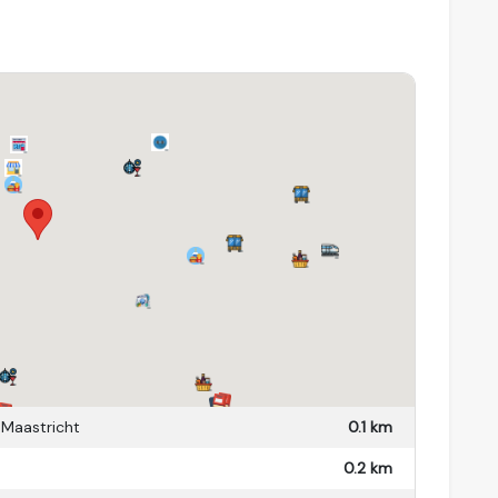
Ja, dakterras.
Nee
Nee
 Maastricht
0.1 km
0.2 km