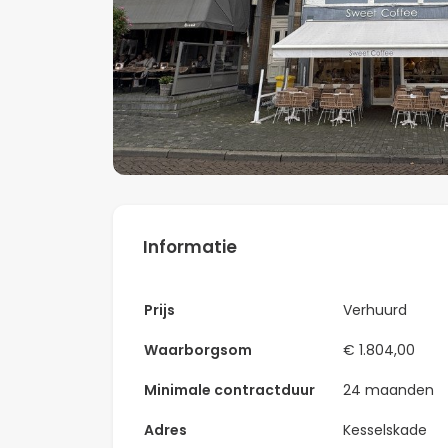
Informatie
Prijs
Verhuurd
Waarborgsom
€ 1.804,00
Minimale contractduur
24 maanden
Adres
Kesselskade