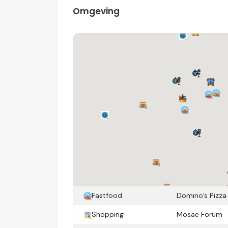
Balkon
Omgeving
Tuin
Fietsenstalling
Fastfood
Domino’s Pizza
Shopping
Mosae Forum