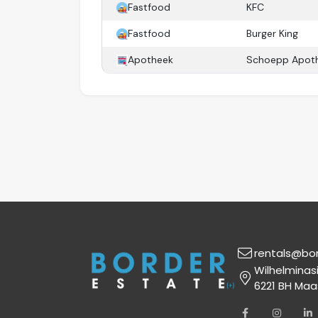
Fastfood
KFC
Fastfood
Burger King
Apotheek
Schoepp Apot
rentals@bo
Wilhelminas
6221 BH Maa