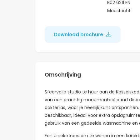
B02 6211 EN
Maastricht
Download brochure
Omschrijving
Sfeervolle studio te huur aan de Kesselskad
van een prachtig monumentaal pand direct 
dakterras, waar je heerlijk kunt ontspannen.
beschikbaar, ideaal voor extra opslagruimt
gebruik van een gedeelde wasmachine en d
Een unieke kans om te wonen in een karakt