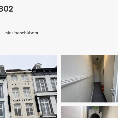
 B02
Niet beschikbaar