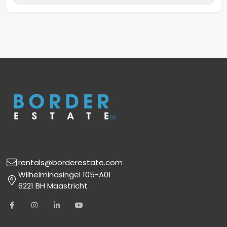
rentals@borderestate.com
Wilhelminasingel 105-A01
6221 BH Maastricht