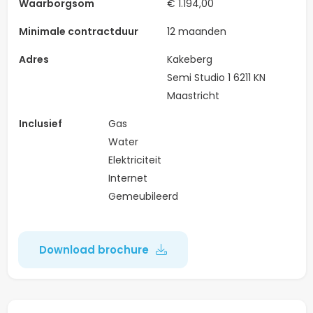
Waarborgsom
€ 1.194,00
Minimale contractduur
12 maanden
Adres
Kakeberg
Semi Studio 1 6211 KN
Maastricht
Inclusief
Gas
Water
Elektriciteit
Internet
Gemeubileerd
Download brochure