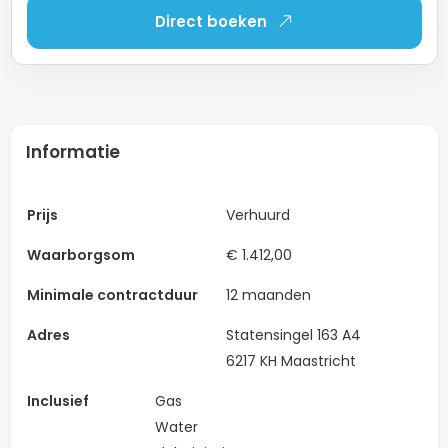
Direct boeken
Informatie
Prijs
Verhuurd
Waarborgsom
€ 1.412,00
Minimale contractduur
12 maanden
Adres
Statensingel 163 A4
6217 KH Maastricht
Inclusief
Gas
Water