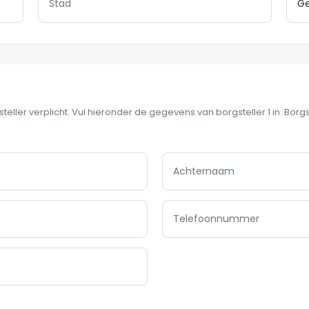
ller verplicht. Vul hieronder de gegevens van borgsteller 1 in. Borgst