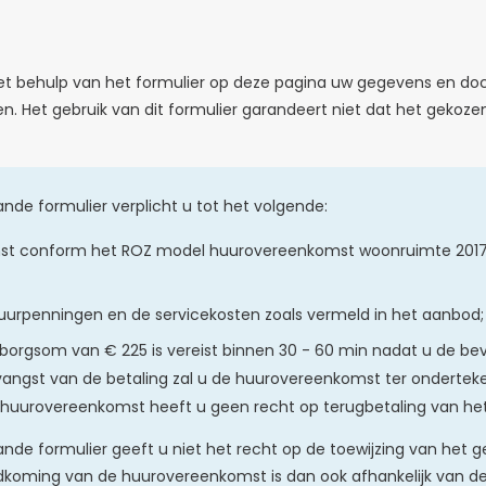
t behulp van het formulier op deze pagina uw gegevens en d
n. Het gebruik van dit formulier garandeert niet dat het gekoz
nde formulier verplicht u tot het volgende:
st conform het ROZ model huurovereenkomst woonruimte 2017
urpenningen en de servicekosten zoals vermeld in het aanbod;
borgsom van € 225 is vereist binnen 30 - 60 min nadat u de be
angst van de betaling zal u de huurovereenkomst ter onderteke
 huurovereenkomst heeft u geen recht op terugbetaling van he
nde formulier geeft u niet het recht op de toewijzing van het g
dkoming van de huurovereenkomst is dan ook afhankelijk van de 