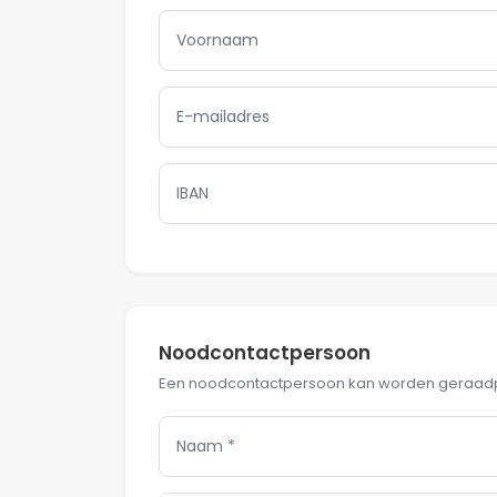
Noodcontactpersoon
Een noodcontactpersoon kan worden geraadple