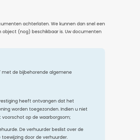
ocumenten achterlaten. We kunnen dan snel een
en object (nog) beschikbaar is. Uw documenten
 met de bijbehorende algemene
vestiging heeft ontvangen dat het
ning worden toegezonden. Indien u niet
t voorschot op de waarborgsom;
ehuurde. De verhuurder beslist over de
toewijzing door de verhuurder.