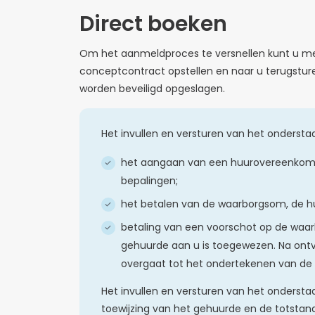
Direct boeken
Om het aanmeldproces te versnellen kunt u me
conceptcontract opstellen en naar u terugsture
worden beveiligd opgeslagen.
Het invullen en versturen van het onderstaa
het aangaan van een huurovereenkom
bepalingen;
het betalen van de waarborgsom, de hu
betaling van een voorschot op de waar
gehuurde aan u is toegewezen. Na ontv
overgaat tot het ondertekenen van de
Het invullen en versturen van het onderstaa
toewijzing van het gehuurde en de totstan