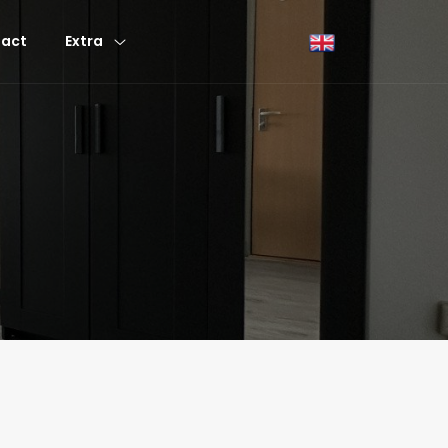
act
Extra