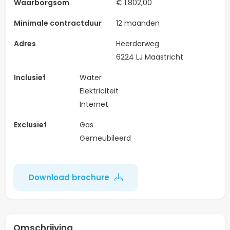
Waarborgsom
€ 1.802,00
Minimale contractduur
12 maanden
Adres
Heerderweg
6224 LJ Maastricht
Inclusief
Water
Elektriciteit
Internet
Exclusief
Gas
Gemeubileerd
Download brochure
Omschrijving