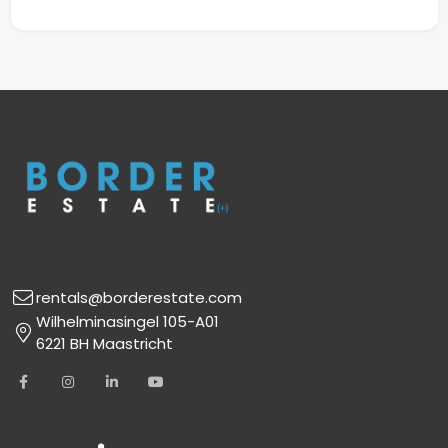
rentals@borderestate.com
Wilhelminasingel 105-A01
6221 BH Maastricht