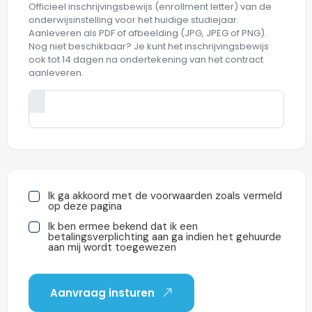
Officieel inschrijvingsbewijs (enrollment letter) van de
onderwijsinstelling voor het huidige studiejaar.
Aanleveren als PDF of afbeelding (JPG, JPEG of PNG).
Nog niet beschikbaar? Je kunt het inschrijvingsbewijs
ook tot 14 dagen na ondertekening van het contract
aanleveren.
Ik ga akkoord met de voorwaarden zoals vermeld
op deze pagina
Ik ben ermee bekend dat ik een
betalingsverplichting aan ga indien het gehuurde
aan mij wordt toegewezen
Aanvraag insturen