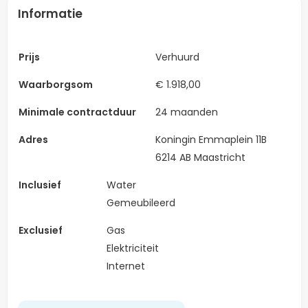
Informatie
Prijs
Verhuurd
Waarborgsom
€ 1.918,00
Minimale contractduur
24 maanden
Adres
Koningin Emmaplein 11B
6214 AB Maastricht
Inclusief
Water
Gemeubileerd
Exclusief
Gas
Elektriciteit
Internet