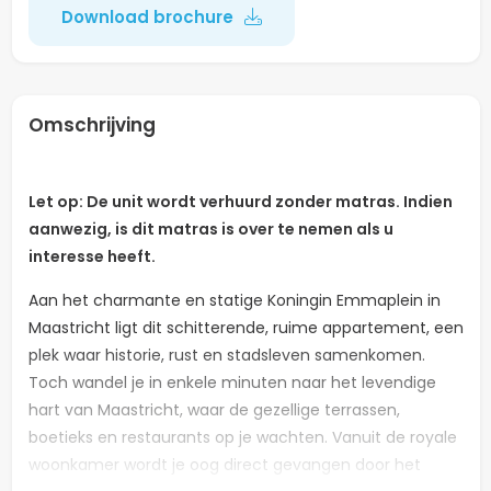
Download brochure
Omschrijving
Let op: De unit wordt verhuurd zonder matras. Indien
aanwezig, is dit matras is over te nemen als u
interesse heeft.
Aan het charmante en statige Koningin Emmaplein in
Maastricht ligt dit schitterende, ruime appartement, een
plek waar historie, rust en stadsleven samenkomen.
Toch wandel je in enkele minuten naar het levendige
hart van Maastricht, waar de gezellige terrassen,
boetieks en restaurants op je wachten. Vanuit de royale
woonkamer wordt je oog direct gevangen door het