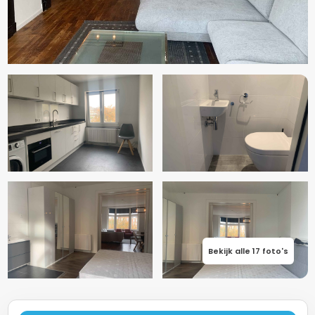
Bekijk alle 17 foto's