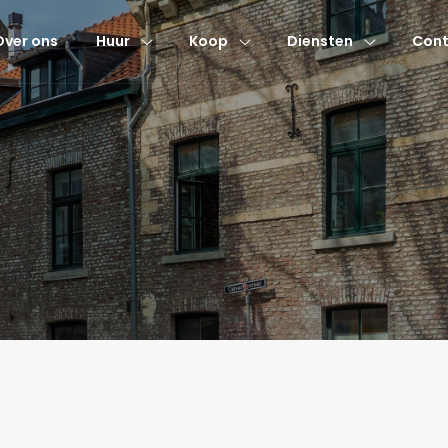
Over ons
Huur
Koop
Diensten
Cont