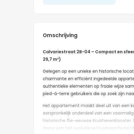
Omschrijving
Calvariestraat 2B-04 – Compact en sfeer
29,7 m²)
Gelegen op een unieke en historische locati
charmante en efficiënt ingedeelde appar
authentieke elementen op fraaie wijze same
pied-à-terre gebruikers die op zoek zijn na
Het appartement maakt deel uit van een k
oorspronkelijk onderdeel van een voormalig
historische 15e-eeuwse Kruisherenklooster
decor van het exclusieve Kruisherenhotel M